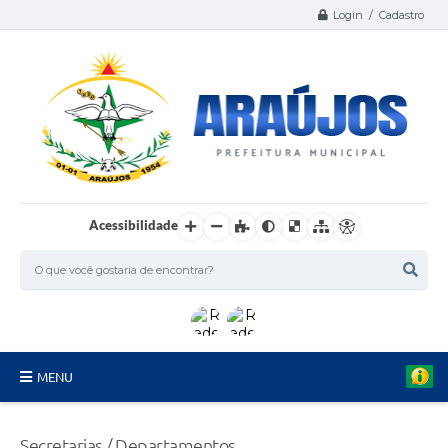
Login / Cadastro
Acessibilidade
MENU
Serviços
Secretarias / Departamentos