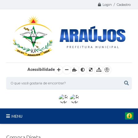
Login / Cadastro
Acessibilidade
MENU
Serviços
Compra Direta