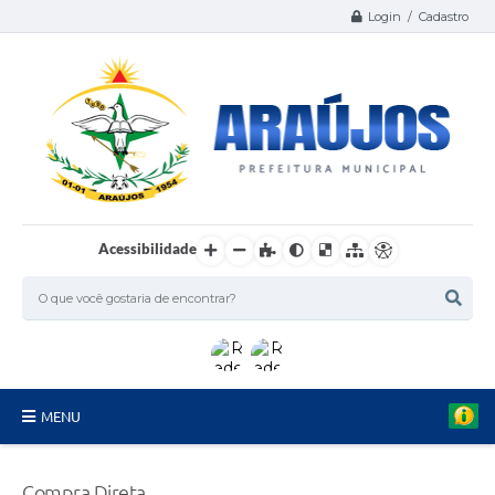
Login / Cadastro
Acessibilidade
MENU
Serviços
Compra Direta