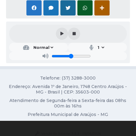
Diário Oficial
Contato
Telefone: (37) 3288-3000
Endereço: Avenida 1º de Janeiro, 1748 Centro Araújos -
MG - Brasil | CEP: 35603-000
Atendimento de Segunda-feira a Sexta-feira das 08hs
00m às 16hs
Prefeitura Municipal de Araújos - MG
Versão do Sistema:
3.5.3 - 19/06/2026