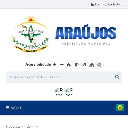
Login / Cadastro
Acessibilidade
MENU
Serviços
Compra Direta