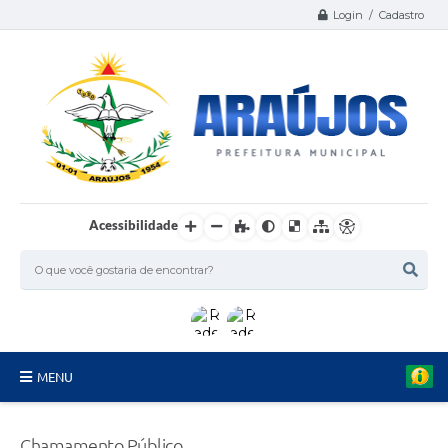
Login / Cadastro
Acessibilidade
MENU
Serviços
Chamamento Público