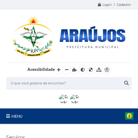
Login / Cadastro
Acessibilidade
MENU
Serviços
Serviços