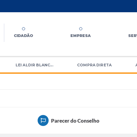
CIDADÃO
EMPRESA
SER
LEI ALDIR BLANC...
COMPRA DIRETA
Parecer do Conselho