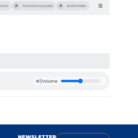
MENTO
FOTOS DE IGAÇABA
INVENTÁRIO
Volume
NEWSLETTER