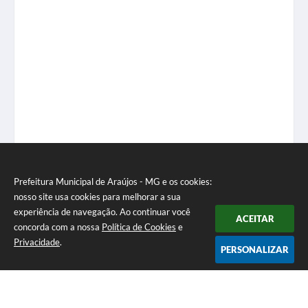
Prefeitura Municipal de Araújos - MG e os cookies:
nosso site usa cookies para melhorar a sua
experiência de navegação. Ao continuar você
ACEITAR
concorda com a nossa
Política de Cookies
e
Privacidade
.
PERSONALIZAR