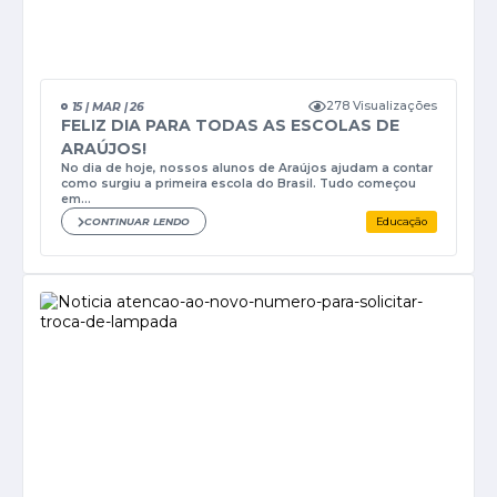
278 Visualizações
15 | MAR | 26
FELIZ DIA PARA TODAS AS ESCOLAS DE
ARAÚJOS!
No dia de hoje, nossos alunos de Araújos ajudam a contar
como surgiu a primeira escola do Brasil. Tudo começou
em...
CONTINUAR LENDO
Educação