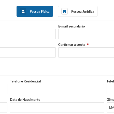
Pessoa Física
Pessoa Jurídica
E-mail secundário
Confirmar a senha
Telefone Residencial
Tele
Data de Nascimento
Gêne