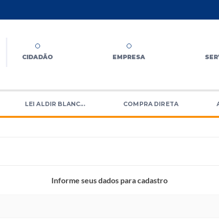
CIDADÃO
EMPRESA
SER
LEI ALDIR BLANC...
COMPRA DIRETA
Informe seus dados para cadastro