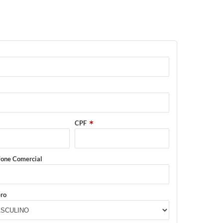
CPF
fone Comercial
ro