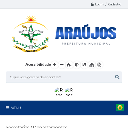
Login / Cadastro
Acessibilidade
MENU
Serviços
Secretarias / Departamentos