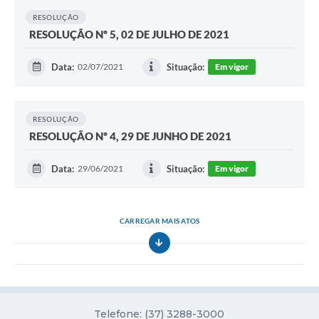
Diário Oficial
RESOLUÇÃO
RESOLUÇÃO Nº 5, 02 DE JULHO DE 2021
Contato
Data:
02/07/2021
Situação:
Em vigor
RESOLUÇÃO
RESOLUÇÃO Nº 4, 29 DE JUNHO DE 2021
Data:
29/06/2021
Situação:
Em vigor
CARREGAR MAIS ATOS
Telefone: (37) 3288-3000