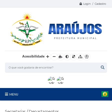
Login / Cadastro
Acessibilidade
MENU
Serviços
Secretarias / Departamentos