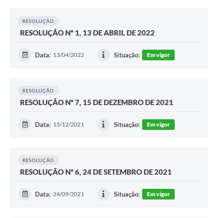
Obras
Galeria de Vídeos
RESOLUÇÃO
RESOLUÇÃO Nº 1, 13 DE ABRIL DE 2022
Projetos
Data:
13/04/2022
Situação:
Em vigor
Contas Públicas
Links
RESOLUÇÃO
Serviços Online
RESOLUÇÃO Nº 7, 15 DE DEZEMBRO DE 2021
Telefones Úteis
Data:
15/12/2021
Situação:
Em vigor
Transparência
Emprega
RESOLUÇÃO
RESOLUÇÃO Nº 6, 24 DE SETEMBRO DE 2021
Enquete
Jornal
Data:
24/09/2021
Situação:
Em vigor
Agenda