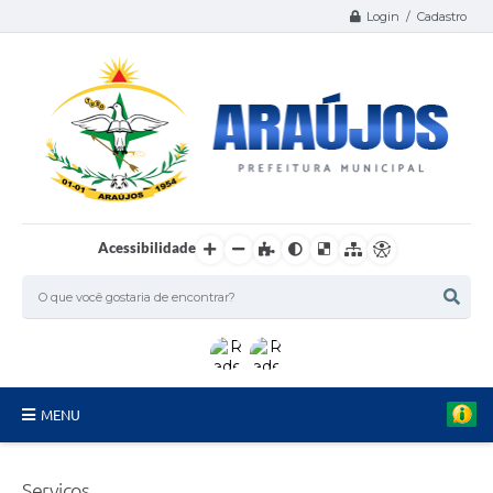
Login / Cadastro
Acessibilidade
MENU
Serviços
Serviços