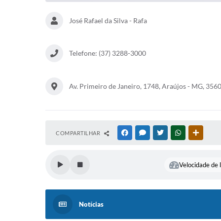
José Rafael da Silva - Rafa
Telefone: (37) 3288-3000
Av. Primeiro de Janeiro, 1748, Araújos - MG, 356
COMPARTILHAR
FACEBOOK
MESSENGER
TWITTER
WHATSAPP
OUTRAS
Velocidade de l
Notícias