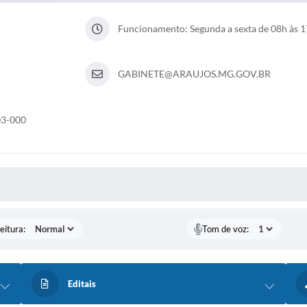
Funcionamento: Segunda a sexta de 08h às 
GABINETE@ARAUJOS.MG.GOV.BR
03-000
 MÍDIAS
eitura:
Tom de voz:
Editais