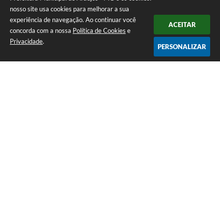
nosso site usa cookies para melhorar a sua
experiência de navegação. Ao continuar você
ACEITAR
concorda com a nossa
Política de Cookies
e
Privacidade
.
PERSONALIZAR