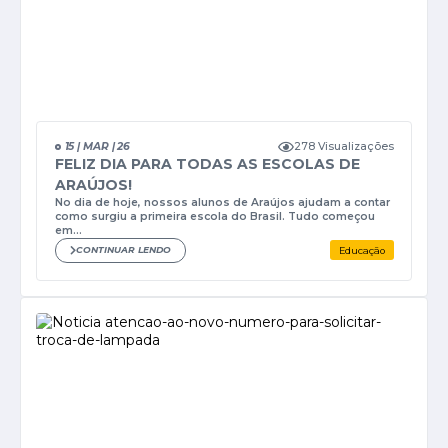
278 Visualizações
15 | MAR | 26
FELIZ DIA PARA TODAS AS ESCOLAS DE
ARAÚJOS!
No dia de hoje, nossos alunos de Araújos ajudam a contar
como surgiu a primeira escola do Brasil. Tudo começou
em...
CONTINUAR LENDO
Educação