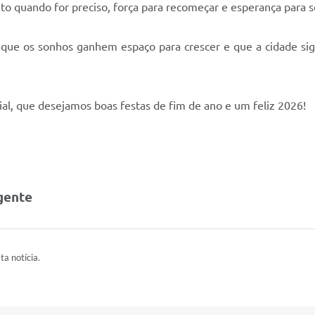
to quando for preciso, força para recomeçar e esperança para s
 que os sonhos ganhem espaço para crescer e que a cidade sig
cial, que desejamos boas festas de fim de ano e um feliz 2026!
gente
ta notícia.