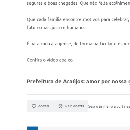
seguras e boas chegadas. Que não falte acolhimen
Que cada família encontre motivos para celebrar,
futuro mais justo e humano.
É para cada araujense, de forma particular e espe
Confira o vídeo abaixo.
Prefeitura de Araújos: amor por nossa 
Seja o primeiro a curtir es
GOSTEI
NÃO GOSTEI