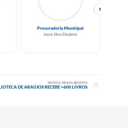
Procuradoria Municipal
Joyce Silva Eleutério
Gismar Ro
NOTÍCIA MENOS RECENTE
LIOTECA DE ARAÚJOS RECEBE +600 LIVROS