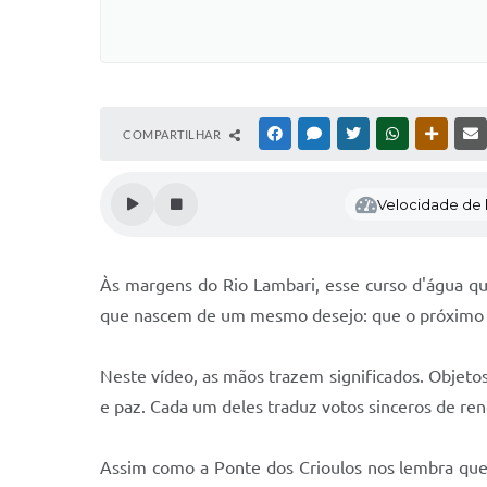
COMPARTILHAR
FACEBOOK
MESSENGER
TWITTER
WHATSAPP
OUTRAS
Velocidade de l
Às margens do Rio Lambari, esse curso d'água que
que nascem de um mesmo desejo: que o próximo a
Neste vídeo, as mãos trazem significados. Objeto
e paz. Cada um deles traduz votos sinceros de re
Assim como a Ponte dos Crioulos nos lembra que 