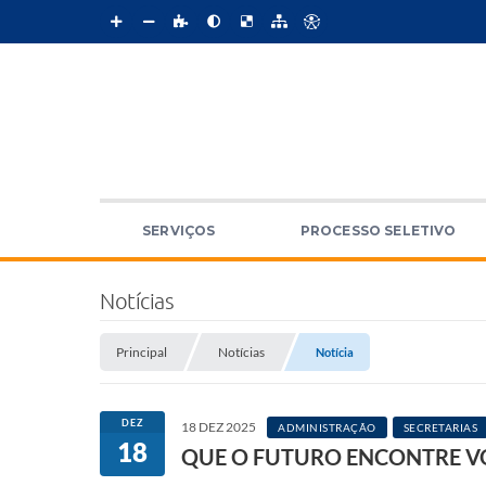
SERVIÇOS
PROCESSO SELETIVO
Notícias
Principal
Notícias
Notícia
DEZ
18 DEZ 2025
ADMINISTRAÇÃO
SECRETARIAS
18
QUE O FUTURO ENCONTRE V