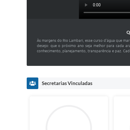
Q
Às margens do Rio Lambari, esse curso d'água que marc
desejo: que o próximo ano seja melhor para cada ara
conhecimento, planejamento, transparência e paz. Cad
Secretarias Vinculadas