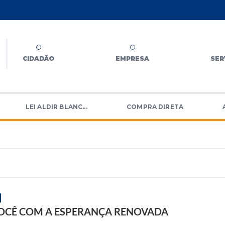
CIDADÃO
EMPRESA
SER
LEI ALDIR BLANC...
COMPRA DIRETA
OCÊ COM A ESPERANÇA RENOVADA