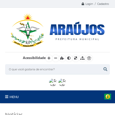
Login / Cadastro
Acessibilidade
MENU
Serviços
Notícias