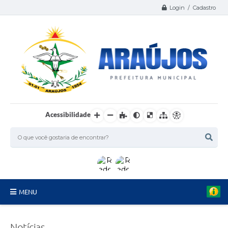
Login / Cadastro
Acessibilidade
MENU
Serviços
Notícias