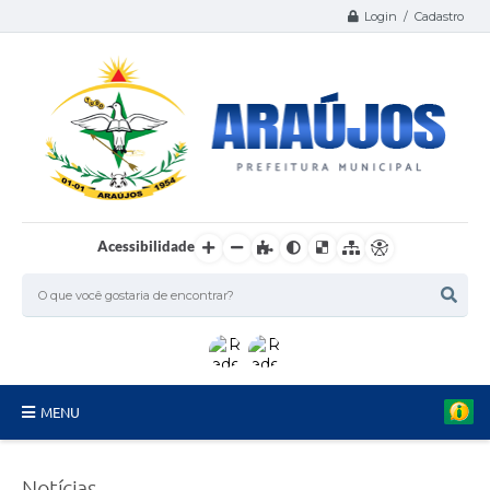
Login / Cadastro
Acessibilidade
MENU
Serviços
Notícias