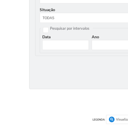
Situação
Pesquisar por intervalos
Data
Ano
Visualiz
LEGENDA: