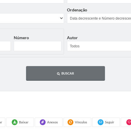
Ordenação
Número
Autor
BUSCAR
ar
Baixar
Anexos
Vínculos
Seguir