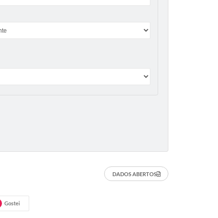
DADOS ABERTOS
Gostei