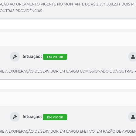
ÃO AO ORÇAMENTO VIGENTE NO MONTANTE DE R$ 2.391.838,23 ( DOIS MI
DÁ OUTRAS PROVIDÊNCIAS.
Situação:
EM VIGOR
SOBRE A EXONERAÇÃO DE SERVIDOR EM CARGO COMISSIONADO E DÁ OUTRAS
Situação:
EM VIGOR
SOBRE A EXONERAÇÃO DE SERVIDOR EM CARGO EFETIVO, EM RAZÃO DE APOS