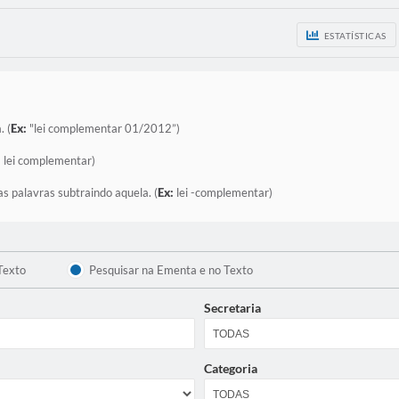
ESTATÍSTICAS
. (
Ex:
"lei complementar 01/2012”)
:
lei complementar)
as palavras subtraindo aquela. (
Ex:
lei -complementar)
Texto
Pesquisar na Ementa e no Texto
Secretaria
Categoria