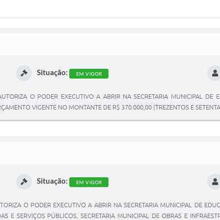
Situação:
EM VIGOR
: AUTORIZA O PODER EXECUTIVO A ABRIR NA SECRETARIA MUNICIPAL DE 
MENTO VIGENTE NO MONTANTE DE R$ 370.000,00 (TREZENTOS E SETENTA M
Situação:
EM VIGOR
 AUTORIZA O PODER EXECUTIVO A ABRIR NA SECRETARIA MUNICIPAL DE EDU
DAS E SERVIÇOS PÚBLICOS, SECRETARIA MUNICIPAL DE OBRAS E INFRAEST