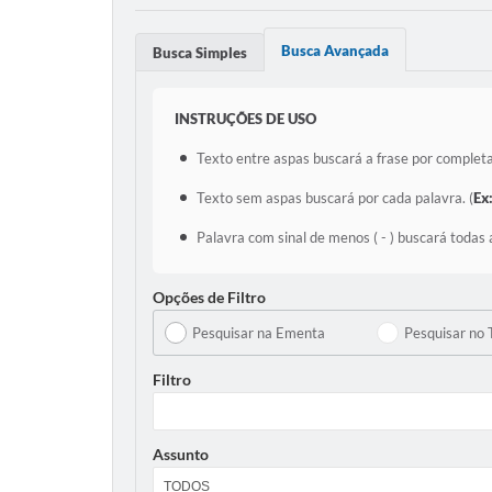
Busca Avançada
Busca Simples
INSTRUÇÕES DE USO
Texto entre aspas buscará a frase por completa
Texto sem aspas buscará por cada palavra. (
Ex
Palavra com sinal de menos ( - ) buscará todas 
Opções de Filtro
Pesquisar na Ementa
Pesquisar no 
Filtro
Assunto