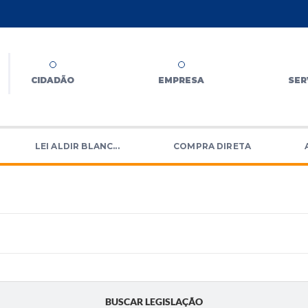
CIDADÃO
EMPRESA
SER
LEI ALDIR BLANC...
COMPRA DIRETA
BUSCAR LEGISLAÇÃO