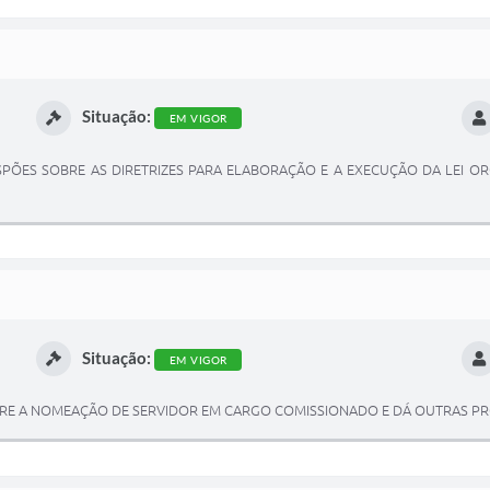
Situação:
EM VIGOR
 DISPÕES SOBRE AS DIRETRIZES PARA ELABORAÇÃO E A EXECUÇÃO DA LEI O
Situação:
EM VIGOR
 SOBRE A NOMEAÇÃO DE SERVIDOR EM CARGO COMISSIONADO E DÁ OUTRAS P