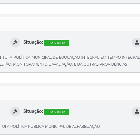
Situação:
EM VIGOR
INSTITUI A POLÍTICA MUNICIPAL DE EDUCAÇÃO INTEGRAL EM TEMPO INTEGR
GESTÃO, MONITORAMENTO E AVALIAÇÃO, E DÁ OUTRAS PROVIDÊNCIAS
Situação:
EM VIGOR
STITUI A POLÍTICA PÚBLICA MUNICIPAL DE ALFABEIZAÇÃO