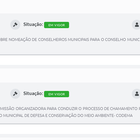
Situação:
EM VIGOR
SOBRE NOMEAÇÃO DE CONSELHEIROS MUNICIPAIS PARA O CONSELHO MUNICI
Situação:
EM VIGOR
 COMISSÃO ORGANIZADORA PARA CONDUZIR O PROCESSO DE CHAMAMENTO P
O MUNICIPAL DE DEFESA E CONSERVAÇÃO DO MEIO AMBIENTE- CODEMA