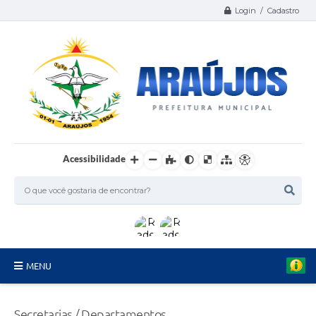
Login / Cadastro
Acessibilidade
MENU
Serviços
Secretarias / Departamentos