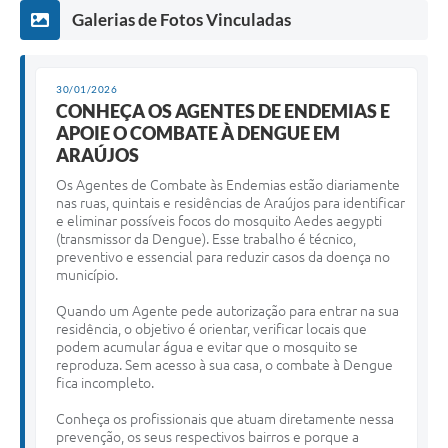
Galerias de Fotos Vinculadas
Diário Oficial
Contato
30/01/2026
CONHEÇA OS AGENTES DE ENDEMIAS E
APOIE O COMBATE À DENGUE EM
ARAÚJOS
Os Agentes de Combate às Endemias estão diariamente
nas ruas, quintais e residências de Araújos para identificar
e eliminar possíveis focos do mosquito Aedes aegypti
(transmissor da Dengue). Esse trabalho é técnico,
preventivo e essencial para reduzir casos da doença no
município.
Quando um Agente pede autorização para entrar na sua
residência, o objetivo é orientar, verificar locais que
podem acumular água e evitar que o mosquito se
reproduza. Sem acesso à sua casa, o combate à Dengue
fica incompleto.
Conheça os profissionais que atuam diretamente nessa
prevenção, os seus respectivos bairros e porque a