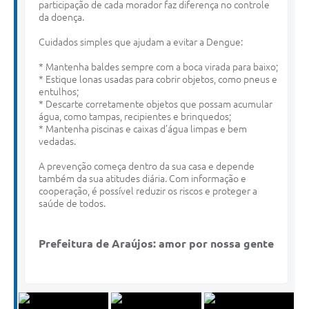
participação de cada morador faz diferença no controle
da doença.
Cuidados simples que ajudam a evitar a Dengue:
* Mantenha baldes sempre com a boca virada para baixo;
* Estique lonas usadas para cobrir objetos, como pneus e
entulhos;
* Descarte corretamente objetos que possam acumular
água, como tampas, recipientes e brinquedos;
* Mantenha piscinas e caixas d’água limpas e bem
vedadas.
A prevenção começa dentro da sua casa e depende
também da sua atitudes diária. Com informação e
cooperação, é possível reduzir os riscos e proteger a
saúde de todos.
Prefeitura de Araújos: amor por nossa gente