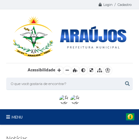
Login / Cadastro
Acessibilidade
MENU
Serviços
Notícias