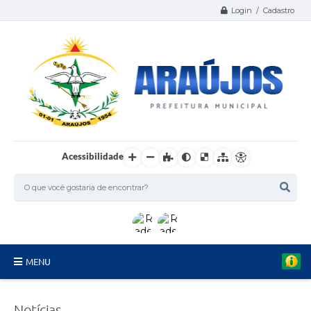
Login / Cadastro
Acessibilidade
MENU
Serviços
Notícias