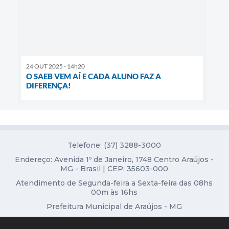
24 OUT 2025 - 14h20
O SAEB VEM AÍ E CADA ALUNO FAZ A
DIFERENÇA!
Telefone: (37) 3288-3000
Endereço: Avenida 1º de Janeiro, 1748 Centro Araújos -
MG - Brasil | CEP: 35603-000
Atendimento de Segunda-feira a Sexta-feira das 08hs
00m às 16hs
Prefeitura Municipal de Araújos - MG