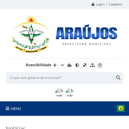
Login / Cadastro
Acessibilidade
MENU
Serviços
Notícias