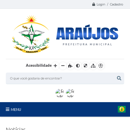
Login / Cadastro
Acessibilidade
MENU
Serviços
Notícias