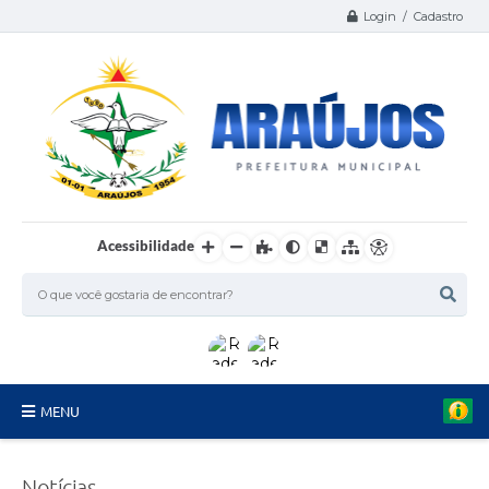
Login / Cadastro
Acessibilidade
MENU
Serviços
Notícias