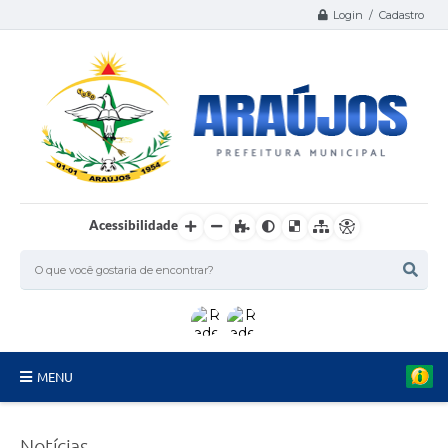
Login / Cadastro
Acessibilidade
MENU
Serviços
Notícias