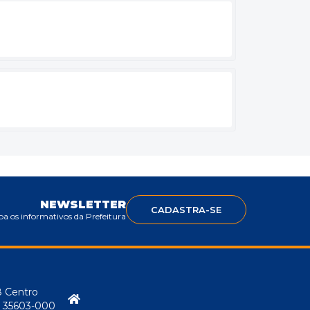
NEWSLETTER
CADASTRA-SE
a os informativos da Prefeitura
8 Centro
P: 35603-000