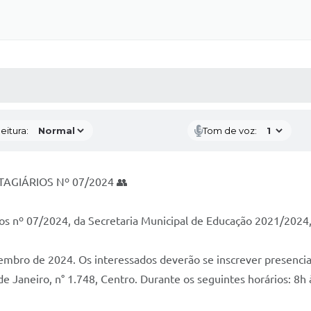
 MÍDIAS
RECEBA NOTÍCIAS
eitura:
Tom de voz:
AGIÁRIOS Nº 07/2024 👥
ios nº 07/2024, da Secretaria Municipal de Educação 2021/2024, 
novembro de 2024. Os interessados deverão se inscrever presenc
de Janeiro, n° 1.748, Centro. Durante os seguintes horários: 8h 