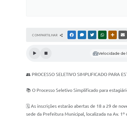
COMPARTILHAR
FACEBOOK
MESSENGER
TWITTER
WHATSAPP
OUTRAS
Velocidade de l
👥 PROCESSO SELETIVO SIMPLIFICADO PARA EST
📚 O Processo Seletivo Simplificado para estagiár
🗓️ As inscrições estarão abertas de 18 a 29 de 
sede da Prefeitura Municipal, localizada na Av. 1º 