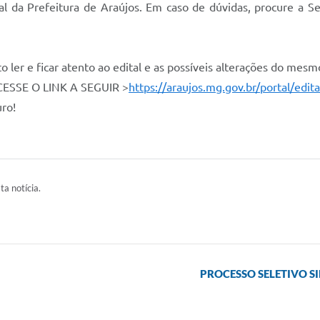
cial da Prefeitura de Araújos. Em caso de dúvidas, procure a 
ler e ficar atento ao edital e as possíveis alterações do mesm
SSE O LINK A SEGUIR >
https://araujos.mg.gov.br/portal/edit
ro!
ta notícia.
PROCESSO SELETIVO S