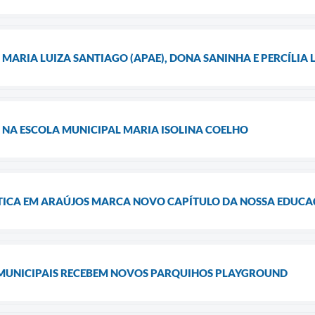
 MARIA LUIZA SANTIAGO (APAE), DONA SANINHA E PERCÍLI
 NA ESCOLA MUNICIPAL MARIA ISOLINA COELHO
ÓTICA EM ARAÚJOS MARCA NOVO CAPÍTULO DA NOSSA EDUC
 MUNICIPAIS RECEBEM NOVOS PARQUIHOS PLAYGROUND