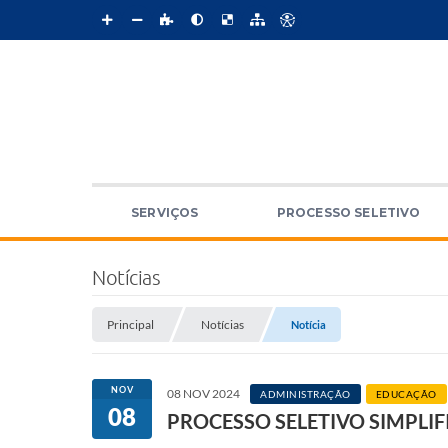
SERVIÇOS
PROCESSO SELETIVO
Notícias
Principal
Notícias
Notícia
NOV
08 NOV 2024
ADMINISTRAÇÃO
EDUCAÇÃO
08
PROCESSO SELETIVO SIMPLIF