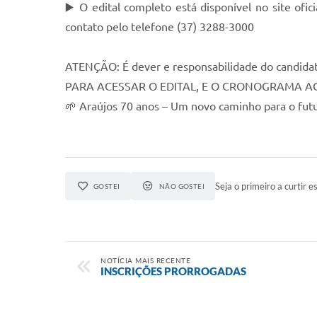
▶️ O edital completo está disponível no site ofi
contato pelo telefone (37) 3288-3000
ATENÇÃO: É dever e responsabilidade do candidato 
PARA ACESSAR O EDITAL, E O CRONOGRAMA ACE
🌱 Araújos 70 anos – Um novo caminho para o futu
Seja o primeiro a curtir es
GOSTEI
NÃO GOSTEI
NOTÍCIA MAIS RECENTE
INSCRIÇÕES PRORROGADAS