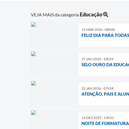
Educação
VEJA MAIS da categoria
15 MAR 2026 - 08h00
FELIZ DIA PARA TODA
27 JAN 2026 - 10h29
SELO OURO DA EDUCA
22 JAN 2026 - 07h58
ATENÇÃO, PAIS E ALU
12 DEZ 2025 - 13h32
NOITE DE FORMATUR