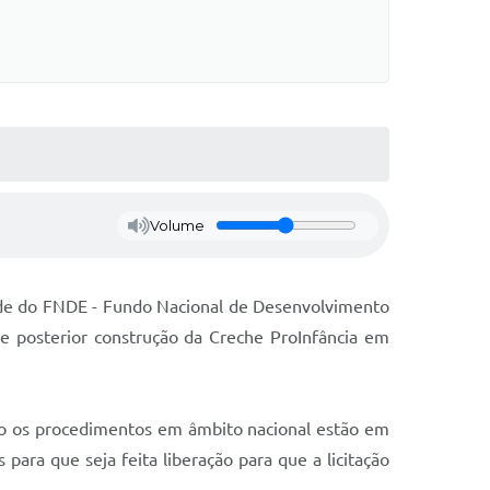
Volume
ede do FNDE - Fundo Nacional de Desenvolvimento
ão e posterior construção da Creche ProInfância em
o os procedimentos em âmbito nacional estão em
ara que seja feita liberação para que a licitação