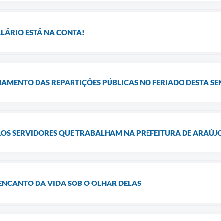
ALÁRIO ESTÁ NA CONTA!
AMENTO DAS REPARTIÇÕES PÚBLICAS NO FERIADO DESTA S
S SERVIDORES QUE TRABALHAM NA PREFEITURA DE ARAÚJ
 ENCANTO DA VIDA SOB O OLHAR DELAS