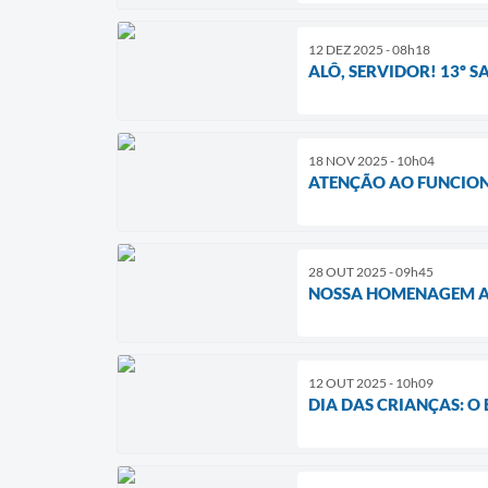
12 DEZ 2025 - 08h18
ALÔ, SERVIDOR! 13º S
18 NOV 2025 - 10h04
ATENÇÃO AO FUNCION
28 OUT 2025 - 09h45
NOSSA HOMENAGEM AO
12 OUT 2025 - 10h09
DIA DAS CRIANÇAS: O