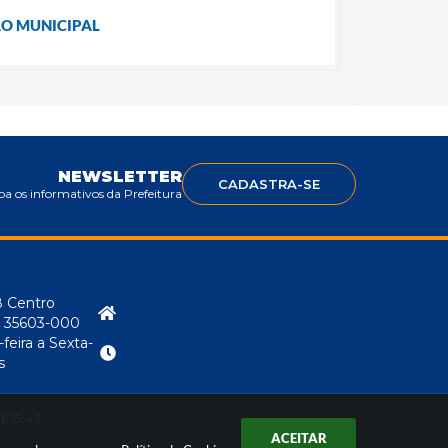
ÃO MUNICIPAL
NEWSLETTER
CADASTRA-SE
a os informativos da Prefeitura
8 Centro
P: 35603-000
eira a Sexta-
s
6 15:43
ACEITAR