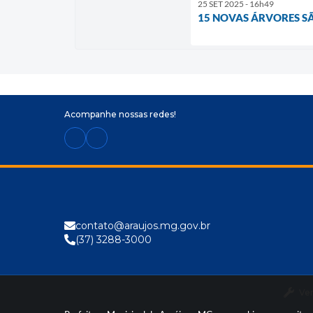
25 SET 2025 - 16h49
15 NOVAS ÁRVORES S
Acompanhe nossas redes!
contato@araujos.mg.gov.br
(37) 3288-3000
Ve