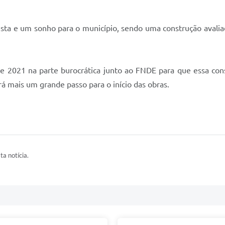
ista e um sonho para o município, sendo uma construção avali
e 2021 na parte burocrática junto ao FNDE para que essa cons
á mais um grande passo para o início das obras.
ta notícia.