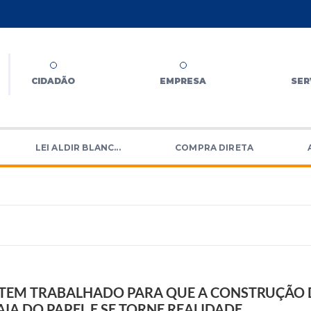
CIDADÃO
EMPRESA
SER
LEI ALDIR BLANC...
COMPRA DIRETA
 TEM TRABALHADO PARA QUE A CONSTRUÇÃO 
IA DO PAPEL E SE TORNE REALIDADE