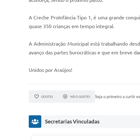
aconteça, sendo o próximo passo.
A Creche ProInfância Tipo 1, é uma grande conqu
quase 350 crianças em tempo integral.
A Administração Municipal está trabalhando desd
avanço das partes burocráticas e que em breve dar
Unidos por Araújos!
Seja o primeiro a curtir es
GOSTEI
NÃO GOSTEI
Secretarias Vinculadas