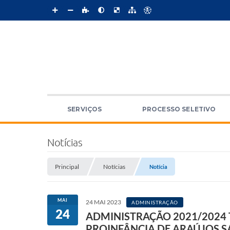
SERVIÇOS
PROCESSO SELETIVO
Notícias
Principal
Notícias
Notícia
MAI
24 MAI 2023
ADMINISTRAÇÃO
24
ADMINISTRAÇÃO 2021/2024
PROINFÂNCIA DE ARAÚJOS SA