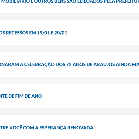
 MÓBILIÁRIO E OUTROS BENS SÃO LEILOADOS PELA PREFEITU
 RECESSOS EM 19/01 E 20/01
NARAM A CELEBRAÇÃO DOS 72 ANOS DE ARAÚJOS AINDA MAI
TE DE FIM DE ANO
TRE VOCÊ COM A ESPERANÇA RENOVADA