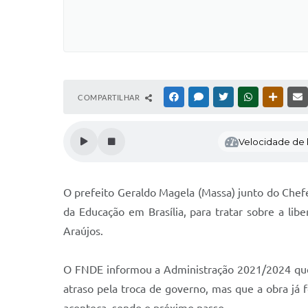
COMPARTILHAR
FACEBOOK
MESSENGER
TWITTER
WHATSAPP
OUTRAS
Velocidade de l
O prefeito Geraldo Magela (Massa) junto do Che
da Educação em Brasília, para tratar sobre a libe
Araújos.
O FNDE informou a Administração 2021/2024 que
atraso pela troca de governo, mas que a obra já 