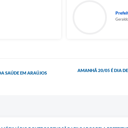
Prefei
Geraldo
AMANHÃ 20/05 É DIA D
A SAÚDE EM ARAÚJOS