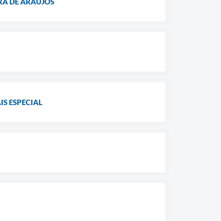
RA DE ARAÚJOS
S ESPECIAL