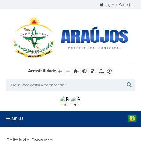
Login / Cadastro
Acessibilidade
MENU
Serviços
Editais de Concurso