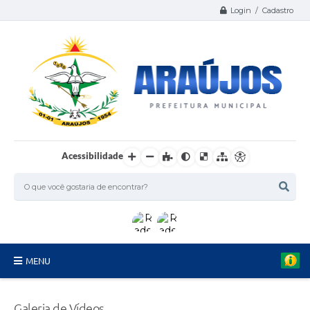
Login / Cadastro
Acessibilidade
MENU
Serviços
Galeria de Vídeos