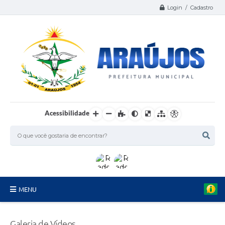
Login / Cadastro
Acessibilidade
MENU
Serviços
Galeria de Vídeos