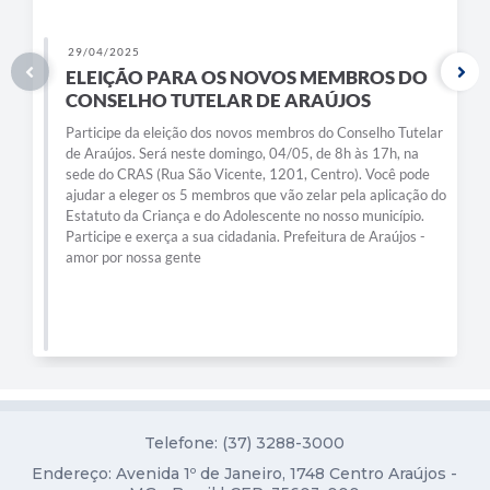
Diário Oficial
29/04/2025
Contato
ELEIÇÃO PARA OS NOVOS MEMBROS DO
CONSELHO TUTELAR DE ARAÚJOS
Participe da eleição dos novos membros do Conselho Tutelar
de Araújos. Será neste domingo, 04/05, de 8h às 17h, na
sede do CRAS (Rua São Vicente, 1201, Centro). Você pode
ajudar a eleger os 5 membros que vão zelar pela aplicação do
Estatuto da Criança e do Adolescente no nosso município.
Participe e exerça a sua cidadania. Prefeitura de Araújos -
amor por nossa gente
Telefone: (37) 3288-3000
Endereço: Avenida 1º de Janeiro, 1748 Centro Araújos -