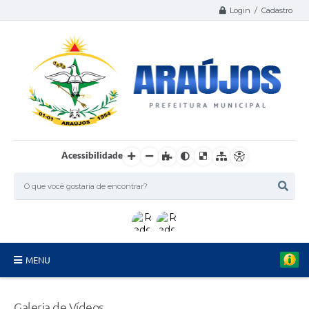
Login / Cadastro
Acessibilidade
MENU
Serviços
Galeria de Vídeos