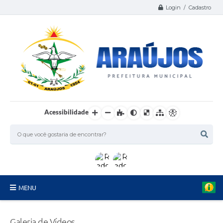
Login / Cadastro
Acessibilidade
MENU
Serviços
Galeria de Vídeos