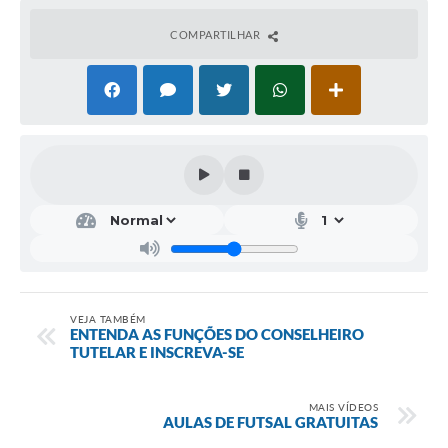
Fala Cidadão
COMPARTILHAR
Nota Fiscal Eletrônica - NFSE
A Prefeitura
SIC
Galeria de Fotos
Contratos
Ouvidoria
Audiências Públicas
VEJA TAMBÉM
ENTENDA AS FUNÇÕES DO CONSELHEIRO
Arquivos para Download
TUTELAR E INSCREVA-SE
Carta de Serviços
MAIS VÍDEOS
Turismo
AULAS DE FUTSAL GRATUITAS