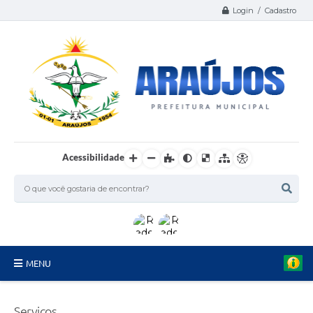
Login / Cadastro
Acessibilidade
MENU
Serviços
Serviços