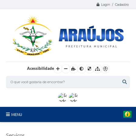
Login / Cadastro
Acessibilidade
MENU
Serviços
Serviços