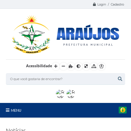
Login / Cadastro
Acessibilidade
MENU
Serviços
Notícias