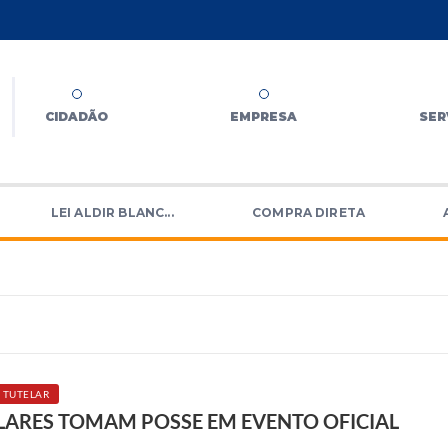
CIDADÃO
EMPRESA
SER
LEI ALDIR BLANC...
COMPRA DIRETA
 TUTELAR
LARES TOMAM POSSE EM EVENTO OFICIAL