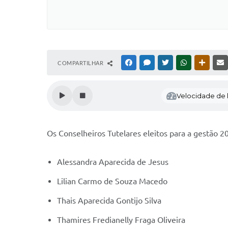
COMPARTILHAR
FACEBOOK
MESSENGER
TWITTER
WHATSAPP
OUTRAS
Velocidade de l
Os Conselheiros Tutelares eleitos para a gestão 
Alessandra Aparecida de Jesus
Lilian Carmo de Souza Macedo
Thais Aparecida Gontijo Silva
Thamires Fredianelly Fraga Oliveira