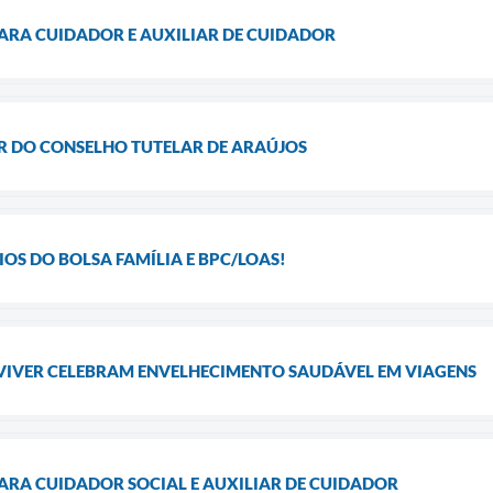
PARA CUIDADOR E AUXILIAR DE CUIDADOR
R DO CONSELHO TUTELAR DE ARAÚJOS
IOS DO BOLSA FAMÍLIA E BPC/LOAS!
VIVER CELEBRAM ENVELHECIMENTO SAUDÁVEL EM VIAGENS
ARA CUIDADOR SOCIAL E AUXILIAR DE CUIDADOR