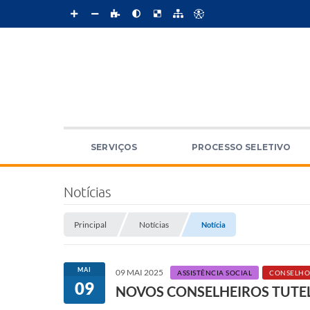
SERVIÇOS
PROCESSO SELETIVO
Notícias
Principal
Notícias
Notícia
MAI
09 MAI 2025
ASSISTÊNCIA SOCIAL
CONSELHO
09
NOVOS CONSELHEIROS TUTE