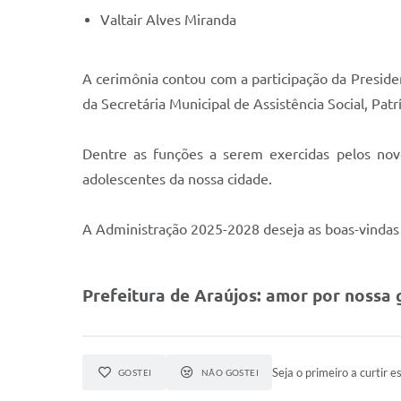
Valtair Alves Miranda
A cerimônia contou com a participação da Preside
da Secretária Municipal de Assistência Social, Patr
Dentre as funções a serem exercidas pelos novo
adolescentes da nossa cidade.
A Administração 2025-2028 deseja as boas-vindas 
Prefeitura de Araújos: amor por nossa 
Seja o primeiro a curtir es
GOSTEI
NÃO GOSTEI