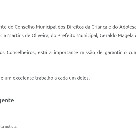
nte do Conselho Municipal dos Direitos da Criança e do Adoles
ícia Martins de Oliveira; do Prefeito Municipal, Geraldo Magela 
s Conselheiros, está a importante missão de garantir o cu
e um excelente trabalho a cada um deles.
gente
ta notícia.