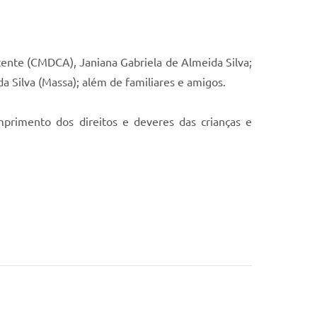
cente (CMDCA), Janiana Gabriela de Almeida Silva;
da Silva (Massa); além de familiares e amigos.
mprimento dos direitos e deveres das crianças e