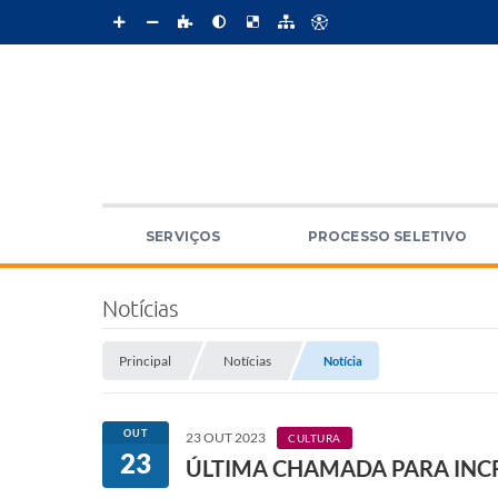
SERVIÇOS
PROCESSO SELETIVO
Notícias
Principal
Notícias
Notícia
OUT
23 OUT 2023
CULTURA
23
ÚLTIMA CHAMADA PARA INCR