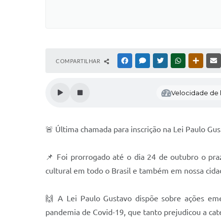
COMPARTILHAR
FACEBOOK
MESSENGER
TWITTER
WHATSAPP
OUTRAS
Velocidade de l
🚨 Última chamada para inscrição na Lei Paulo Gus
📌 Foi prorrogado até o dia 24 de outubro o pra
cultural em todo o Brasil e também em nossa cida
🙌 A Lei Paulo Gustavo dispõe sobre ações emer
pandemia de Covid-19, que tanto prejudicou a categ