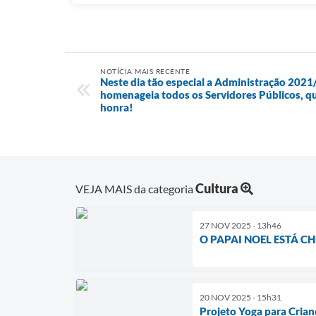
NOTÍCIA MAIS RECENTE
Neste dia tão especial a Administração 2021
homenageia todos os Servidores Públicos, q
honra!
Cultura
VEJA MAIS da categoria
27 NOV 2025 - 13h46
O PAPAI NOEL ESTÁ 
20 NOV 2025 - 15h31
Projeto Yoga para Crian