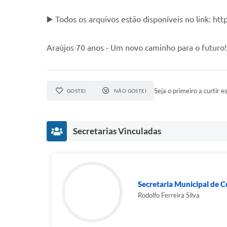
▶️ Todos os arquivos estão disponíveis no link: ht
Araújos 70 anos - Um novo caminho para o futuro!
Seja o primeiro a curtir es
GOSTEI
NÃO GOSTEI
Secretarias Vinculadas
Secretaria Municipal de Cu
Rodolfo Ferreira Silva