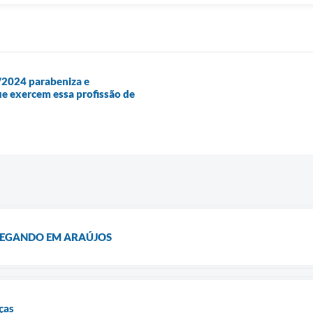
/2024 parabeniza e
ue exercem essa profissão de
CHEGANDO EM ARAÚJOS
ças