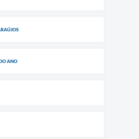
 ARAÚJOS
 DO ANO