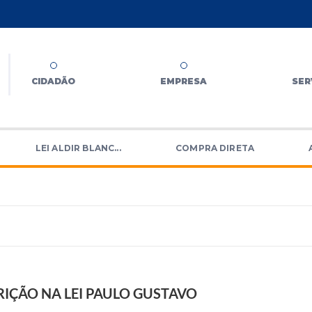
CIDADÃO
EMPRESA
SER
LEI ALDIR BLANC...
COMPRA DIRETA
IÇÃO NA LEI PAULO GUSTAVO