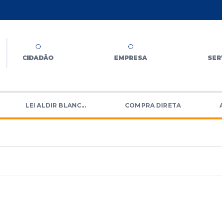
CIDADÃO
EMPRESA
SER
LEI ALDIR BLANC...
COMPRA DIRETA