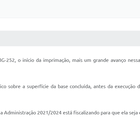
 MÍDIAS
RECEBA NOTÍCIAS
-252, o início da imprimação, mais um grande avanço nessa 
ico sobre a superfície da base concluída, antes da execução d
a Administração 2021/2024 está fiscalizando para que ela seja