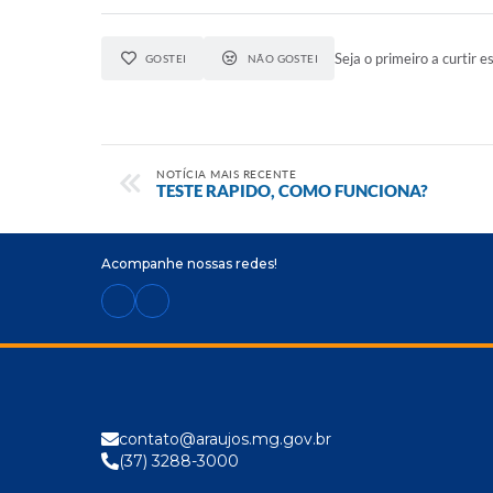
Seja o primeiro a curtir es
GOSTEI
NÃO GOSTEI
NOTÍCIA MAIS RECENTE
TESTE RAPIDO, COMO FUNCIONA?
Acompanhe nossas redes!
contato@araujos.mg.gov.br
(37) 3288-3000