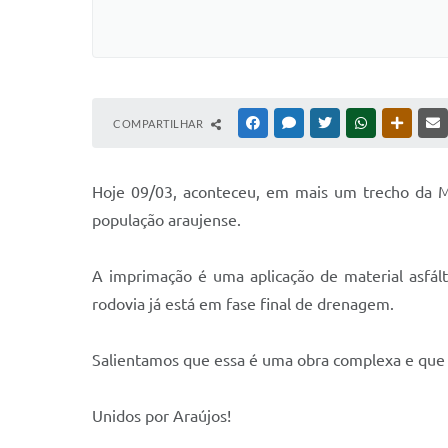
COMPARTILHAR
FACEBOOK
MESSENGER
TWITTER
WHATSAPP
OUTRAS
Hoje 09/03, aconteceu, em mais um trecho da MG
população araujense.
A imprimação é uma aplicação de material asfált
rodovia já está em fase final de drenagem.
Salientamos que essa é uma obra complexa e que 
Unidos por Araújos!