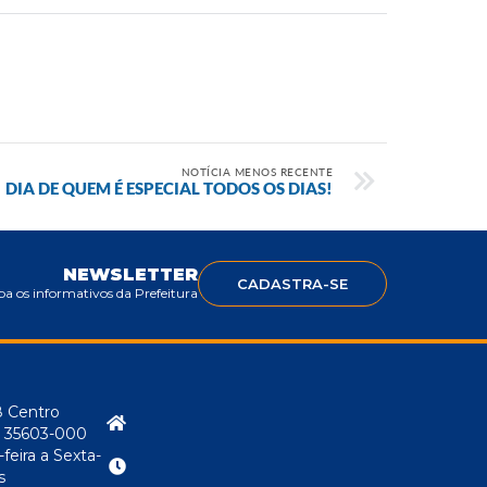
NOTÍCIA MENOS RECENTE
DIA DE QUEM É ESPECIAL TODOS OS DIAS!
NEWSLETTER
CADASTRA-SE
a os informativos da Prefeitura
8 Centro
P: 35603-000
eira a Sexta-
s