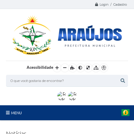
Login / Cadastro
Acessibilidade
MENU
Serviços
Notícias