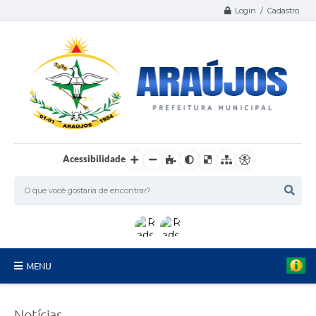
Login / Cadastro
Acessibilidade
MENU
Serviços
Notícias