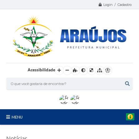
Login / Cadastro
Acessibilidade
MENU
Serviços
Notícias