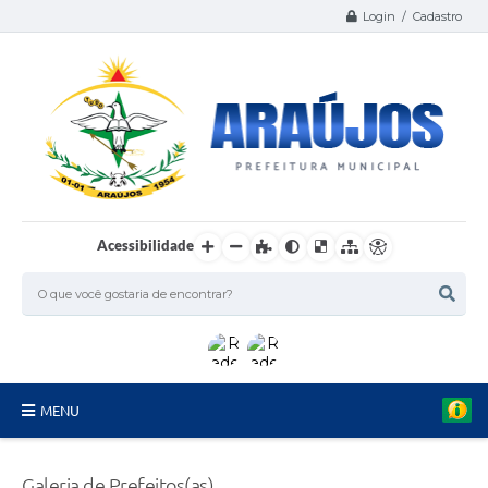
Login / Cadastro
Acessibilidade
MENU
Serviços
Galeria de Prefeitos(as)