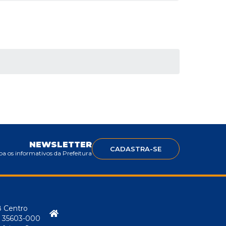
NEWSLETTER
CADASTRA-SE
a os informativos da Prefeitura
8 Centro
P: 35603-000