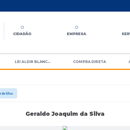
CIDADÃO
EMPRESA
SER
LEI ALDIR BLANC...
COMPRA DIRETA
 da Silva
Geraldo Joaquim da Silva