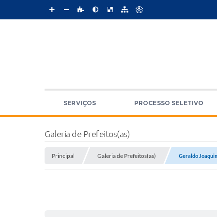
SERVIÇOS
PROCESSO SELETIVO
Galeria de Prefeitos(as)
Principal
Galeria de Prefeitos(as)
Geraldo Joaquim