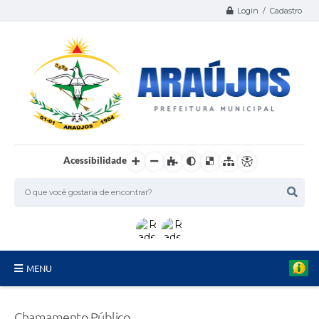
Login / Cadastro
Acessibilidade
MENU
Serviços
Chamamento Público