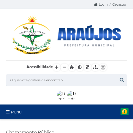
Login / Cadastro
Acessibilidade
MENU
Serviços
Chamamento Público