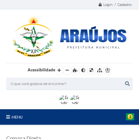
Login / Cadastro
Acessibilidade
MENU
Serviços
Compra Direta