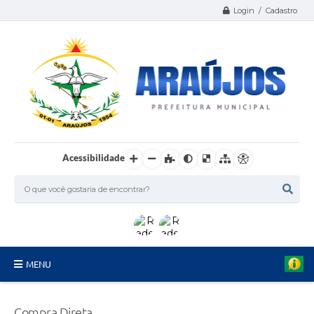
Login / Cadastro
Acessibilidade
MENU
Serviços
Compra Direta