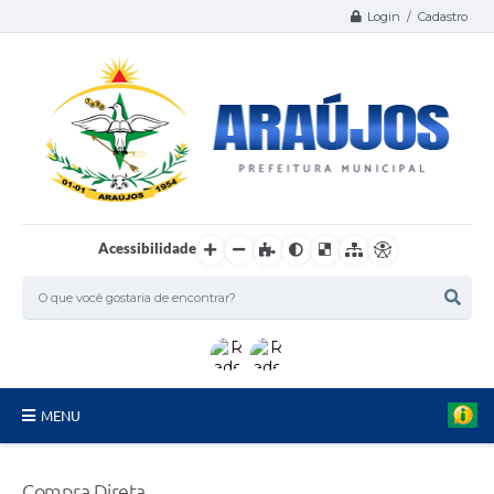
Login / Cadastro
Acessibilidade
MENU
Serviços
Compra Direta