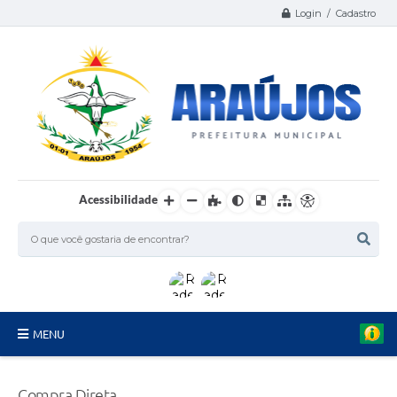
Login / Cadastro
Acessibilidade
MENU
Serviços
Compra Direta